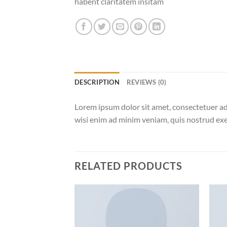
habent claritatem insitam
DESCRIPTION
REVIEWS (0)
Lorem ipsum dolor sit amet, consectetuer ad
wisi enim ad minim veniam, quis nostrud exer
RELATED PRODUCTS
Add to wishlist