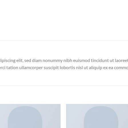
ipiscing elit, sed diam nonummy nibh euismod tincidunt ut laoree
ci tation ullamcorper suscipit lobortis nisl ut aliquip ex ea com
Add to wishlist
Add to wishl