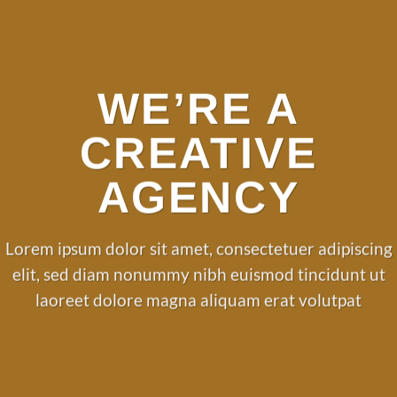
WE’RE A
CREATIVE
AGENCY
Lorem ipsum dolor sit amet, consectetuer adipiscing
elit, sed diam nonummy nibh euismod tincidunt ut
laoreet dolore magna aliquam erat volutpat